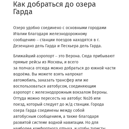
Как добраться до озера
Гарда
Озеро удобно соединено с основными городами
Италии благодаря железнодорожному
сообщению – станции поездов находятся в г.
Дезенцано дель Гарда и Пескьера дель Гарда.
Ближайший аэропорт – это Верона. Сюда прибывают
прямые рейсы из Москвы, и всего
за полчаса отсюда можно добраться до южной части
водоёма. Вы можете взять напрокат
автомобиль, заказать трансфер или же
воспользоваться автобусом, соединяющим
аэропорт с железнодорожным вокзалом Вероны.
Оттуда можно пересесть на автобус No26 или
поезд, который следует до ж/д станции. Города
озера Гарда соединены между собой
автобусным сообщением, а также благодаря
развитой системе водной навигации. Но для
наиболее комфортного отдыха, и чтобы туристы