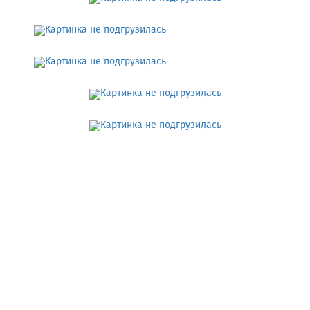
Отдых с детьми
Вино и гастрономия
Где покушать