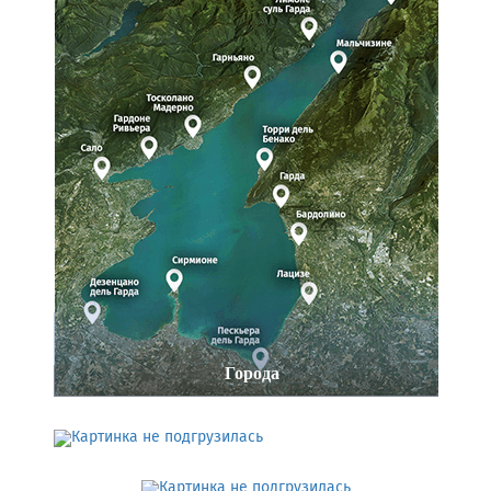
Города
Музеи и достопримечательности
Термы & SPA