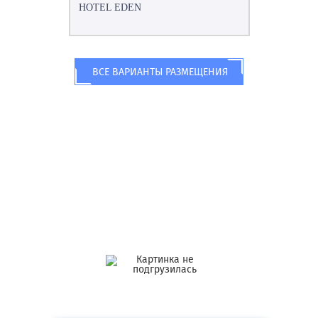
HOTEL EDEN
ВСЕ ВАРИАНТЫ РАЗМЕЩЕНИЯ
Что еще вы могли не знать об озере
Гарда