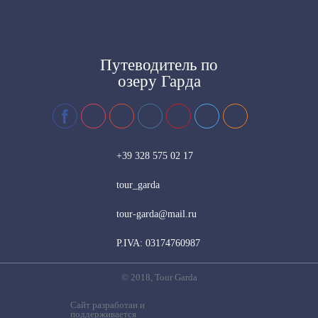
Путеводитель
по
озеру Гарда
+39 328 575 02 17
tour_garda
tour-garda@mail.ru
P.IVA: 03174760987
© 2018, Tour Garda
Сайт разработан и
поддерживается