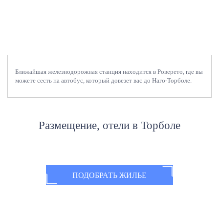
Самолетом
Автомобилем
Ближайшая железнодорожная станция находится в Роверето, где вы
можете сесть на автобус, который довезет вас до Наго-Торболе.
Размещение, отели
в Торболе
ПОДОБРАТЬ ЖИЛЬЕ