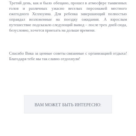
Третий день, как и было обещано, прошел в атмосфере тыквенных
голов и различных ужасно веселых персонажей местного
ежегодного Хеллоуина. Для ребенка завершающий полностью
оправдал возложенные на поездку ожидания. А взрослым
путешествие подсказало следующий вывод – после трех дней сюда,
безусловно, хочется приехать на дольше времени.
Спасибо Вика за ценные советы связанные с организацией отдыха!
Благодаря тебе мы так славно отдохнули!
ВАМ МОЖЕТ БЫТЬ ИНТЕРЕСНО: