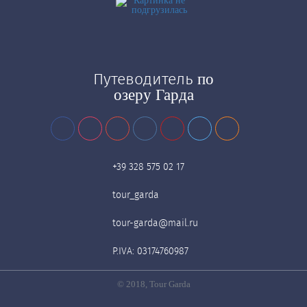
Путеводитель
по
озеру Гарда
+39 328 575 02 17
tour_garda
tour-garda@mail.ru
P.IVA: 03174760987
© 2018, Tour Garda