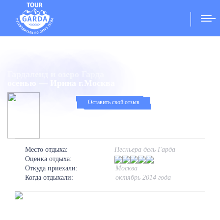
Главная
/
Отзывы
/
Гардаленд и озеро Гарда осенью — Ирина г.Москва
Гардаленд и озеро Гарда
осенью — Ирина г.Москва
Оставить свой отзыв
Место отдыха:
Пескьера дель Гарда
Оценка отдыха:
Откуда приехали:
Москва
Когда отдыхали:
октябрь 2014 года