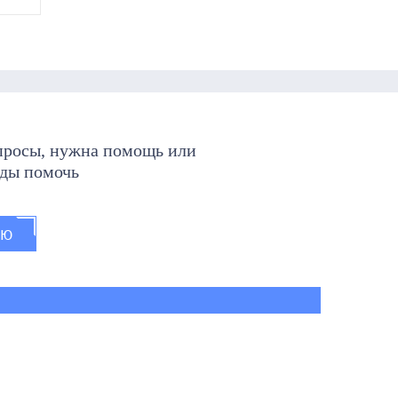
опросы, нужна помощь или
ады помочь
ИЮ