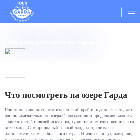
Главная
/
Чем заняться на озере Гарда
Чем заняться на озере Гарда
Что посмотреть на озере Гарда
Поистине живописен этот итальянский край и, нужно сказать, что
достопримечательности озера Гарда манили и продолжают манить
знаменитостей и людей искусства, туристов и путешественников со
всего мира. Сам природный горный ландшафт, климат и
расположение самого большого озера в Италии вызовут, наверное,
у любого человека чувства восторга, успокоения и приятного