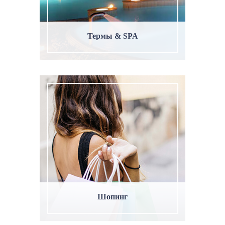
Термы & SPA
Шопинг