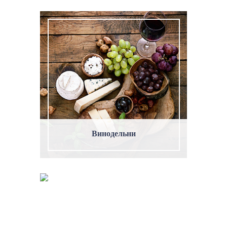
Винодельни